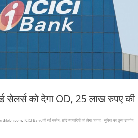
्ड सेलर्स को देगा OD, 25 लाख रुपए की
,
,
,
arthlabh.com
ICICI Bank की नई स्‍कीम
छोटे व्यापारियों को होगा फायदा
सुविधा का तुरंत उपयोग