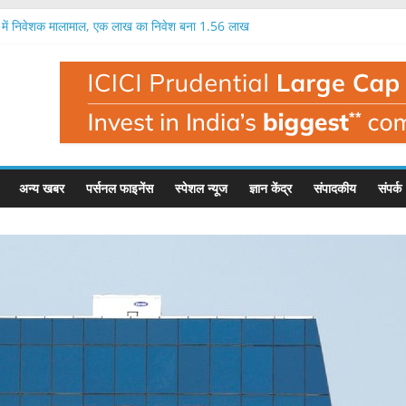
में निवेशक मालामाल, एक लाख का निवेश बना 1.56 लाख
केट का आईपीओ 12 अगस्त से, 97 रुपये में मिलेगा शेयर
ी लीप का आईपीओ आज से, इतना मिल सकता है फायदा
 प्रतिशत तक मुनाफा, नतीजों के बाद यह है इसका भाव
ें एक लाख रुपये का निवेश बन सकता है 1.35 लाख रुपये
अन्य खबर
पर्सनल फाइनेंस
स्पेशल न्यूज
ज्ञान केंद्र
संपादकीय
संपर्क