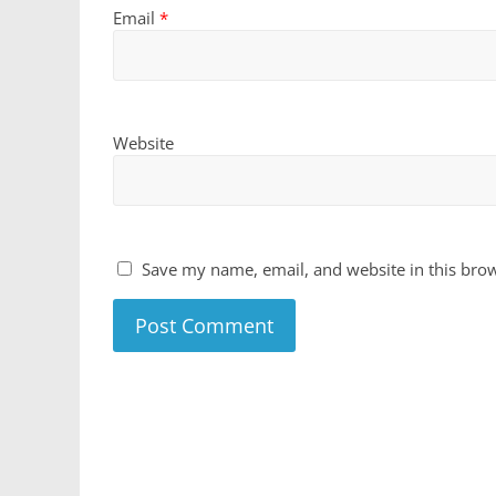
Email
*
Website
Save my name, email, and website in this brow