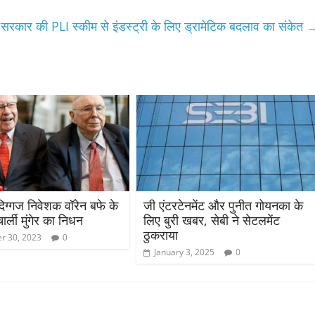
सरकार की PLI स्कीम से इंडस्ट्री के लिए ड्रामेटिक बदलाव का संकेत
दिग्गज निवेशक वॉरेन बफे के
जी एंटरटेनमेंट और पुनीत गोयनका के
ार्ली मुंगेर का निधन
लिए बुरी खबर, सेबी ने सेटलमेंट
ठुकराया
r 30, 2023
0
January 3, 2025
0