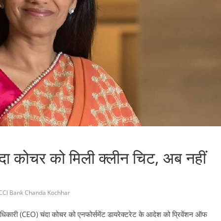
दा कोचर को मिली क्लीन चिट, अब नहीं
ICCI Bank Chanda Kochhar
ारी अधिकारी (CEO) चंदा कोचर को एनफोर्समेंट डायरेक्टरेट के आदेश को प्रिवेंशन ऑफ