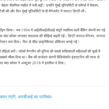
ेहतर शैक्षणिक माहौल में पली-बढ़ीं। उन्होंने मुंबई यूनिवर्सिटी से कॉमर्स में बैचलर,
 की और फिर मुंबई यूनिवर्सिटी से ही मैनेजमेंट में मास्टर डिग्री ली।
ॉइन किया। जब 1994 में आईसीआईसीआई संपूर्ण स्वामित्व वाली बैंकिंग कंपनी बन गई
ाद चंदा कोचर लगातार सफलता की सीढ़ियां चढ़ती गईं। डिप्टी जनरल मैनेजर, जनरल
व डायरेक्टर बना दिया। फिर वो चीफ़ फ़ाइनेंशियल ऑफ़िसर बनाई गईं।
ीईओ बनी। फोर्ब्स मैगजीन की दुनिया की सबसे शक्तिशाली महिलाओं की सूची में
कर सबको चौंका दिया था। बैंक की कर्जदार कंपनी विडियोकॉन इंडस्ट्रीज की तरफ से
बाद चंदा कोचर ने अक्टूबर 2018 में इस्तीफा दे दिया।
िकाल पाएंगे, आरबीआई का प्रतिबंध