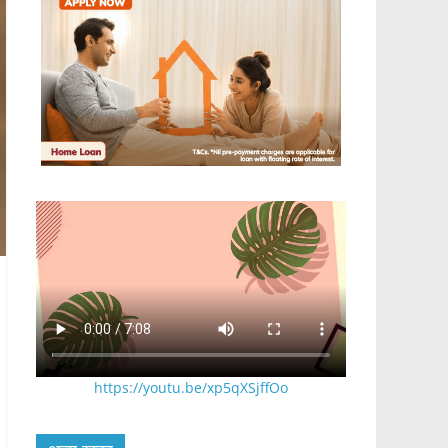
https://youtu.be/xp5qXSjffOo