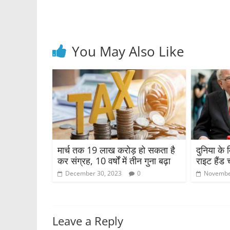
o
p
o
p
k
You May Also Like
मार्च तक 19 लाख करोड़ हो सकता है
दुनिया के 
कर संग्रह, 10 वर्षों में तीन गुना बढ़ा
राइट हैंड च
December 30, 2023
0
Novembe
Leave a Reply