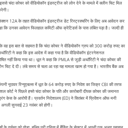
से चंदा कोचर को वीडियोकॉन इंडस्ट्रीज को लोन देने के मामले में क्लीन चिट मिल
 करेगी।
 के सेक्शन 12A के तहत वीडियोकॉन इंडस्ट्रीज डेट रिस्ट्रक्चरिंग के लिए अब आवेदन कर
 कहा कि उनका आवेदन फिलहाल कमिटी ऑफ क्रेटिडर्स के पास लंबित पड़ा है। जल्दी ही
 वह इस बात से सहमत है कि चंदा कोचर ने वीडियोकॉन ग्रुप को 300 करोड़ रुपए का
थॉरिटी ने कहा कि इस आदेश में कहा गया है कि वीडियोकॉन इंटरनेशनल
 घोषित नहीं किया गया था। धूत ने कहा कि PMLA से जुड़ी अथॉरिटी ने चंदा कोचर की
्लीन चिट दे दी। लंबे समय से चला आ रहा यह मामला खत्म हो गया है। भारतीय बैंक अब
पनी नूपावर रिन्युएबल्स में धूत के 64 करोड़ रुपए के निवेश का जिक्र CBI की तरफ
े स्पेशल कोर्ट ने पिछले हफ्ते चंदा कोचर के पति और कारोबारी दीपक कोचर की जमानत
ंग केस के आरोपी हैं। प्रवर्तन निदेशालय (ED) ने सितंबर में प्रिवेंशन ऑफ मनी
पर अगली सुनवाई 23 नवंबर को होगी।
रुषों के वर्चस्व को तोड़ा, बल्कि पूरी दुनिया में बैंकिंग के सेक्टर में अपनी एक अलग पहचान