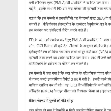
मनी लॉन्ड्रिंग एक्ट (PMLA) की अथॉरिटी ने खारिज कर दिया। इस
गई है। इसके साथ ही ED अब चंदा कोचर की प्रॉपर्टी जब्त नहीं
बता दें कि इस फैसले से इनसॉल्वेंसी एंड बैंकरप्सी एक्ट (IBA)
सकती है। वीडियोकॉन इंडस्ट्रीज के प्रमोटर वेणुगोपाल धूत ने
इस आवेदन पर क्रेडिटर्स वोटिंग करने वाले हैं।
ED के क्लेम को खारिज करते हुए PMLA की अथॉरिटी ने कहा कि
लोन ICICI Bank की क्रेडिट पॉलिसी के अनुसार ही दिया है। अ
इलेक्ट्रॉनिक्स को दिया गया लोन कभी भी बुरे फंसे कर्ज (NPA)
प्रॉपर्टी जब्त करने का आदेश खारिज कर दिया। साथ ही उन्हें क
वीडियोकॉन के आवेदन पर वोटिंग कर सकते हैं।
इस फैसले में कहा गया है कि चंदा कोचर के पति दीपक कोचर की कं
से दायर फर्स्ट इनफॉर्मेशन रिपोर्ट (FIR) में नहीं है। इससे पहल
याचिका खारिज कर दी थी। वह ICICI बैंक-वीडियोकॉन मनी लॉन्ड्रि
लॉन्ड्रिंग (PMLA) के तहत दीपक को गिरफ्तार किया था। इस 
बैंकिंग सेक्टर में पुरुषों को पीछे छोड़ा
चंदा कोचर वो नाम है जिन्होंने न सिर्फ भारतीय बैंकिंग सेक्टर में पु