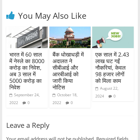
You May Also Like
भारत में 60 साल
बैंक धोखाधड़ी में
एक साल में 2.43
में नेस्ले का 8000
अदालत ने
लाख घट गईं
करोड़ का निवेश,
सीबीआई और
नौकरियां, केवल
अब 3 साल में
आरबीआई को
98 हजार लोगों
5000 करोड़ का
जारी किया
को मिला काम
निवेश
नोटिस
August 22,
September 24,
October 18,
2024
0
2022
0
2022
0
Leave a Reply
Your email address will not be published.
Required fields