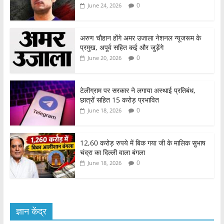
0
June 24, 2026
अरुण चौहान होंगे अमर उजाला नेशनल न्यूजरूम के
प्रमुख, अपूर्व सहित कई और जुड़ेंगे
0
June 20, 2026
टेलीग्राम पर सरकार ने लगाया अस्थाई प्रतिबंध,
छात्रों सहित 15 करोड़ प्रभावित
0
June 18, 2026
12,60 करोड़ रुपये में बिक गया जी के मालिक सुभाष
चंद्रा का दिल्ली वाला बंगला
0
June 18, 2026
ज्ञान केंद्र