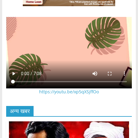
https://youtu.be/xp5qXSjffOo
अन्य खबर