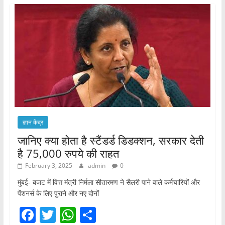
ज्ञान केंद्र
जानिए क्या होता है स्टैंडर्ड डिडक्शन, सरकार देती
है 75,000 रुपये की राहत
February 3, 2025
admin
0
मुंबई- बजट में वित्त मंत्री निर्मला सीतारमण ने सैलरी पाने वाले कर्मचारियों और
पेंशनर्स के लिए पुराने और नए दोनों
F
T
W
S