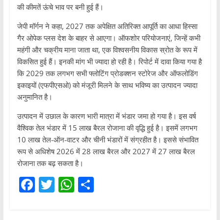
की कीमतें ऊंचे भाव पर बनी हुई हैं।
जेपी मॉर्गन ने कहा, 2027 तक अपेक्षित अतिरिक्त आपूर्ति का आधा हिस्सा
गैर ओपेक प्लस देश के बाहर से आएगा। ऑफशोर परियोजनाएं, जिन्हें कभी
महंगी और चक्रीय माना जाता था, एक विश्वसनीय विकास स्रोत के रूप में
विकसित हुई हैं। इनकी मांग भी ज्यादा हो रही है। रिपोर्ट में दावा किया गया है
कि 2029 तक लगभग सभी फ्लोटिंग प्रोडक्शन स्टोरेज और ऑफलोडिंग
इकाइयों (एफपीएसओ) को मंजूरी मिलने के साथ भविष्य का उत्पादन ज्यादा
अनुमानित है।
उत्पादन में उछाल के कारण भारी मात्रा में भंडार जमा हो गया है। इस वर्ष
वैश्विक तेल भंडार में 15 लाख बैरल रोजाना की वृद्धि हुई है। इसमें लगभग
10 लाख तेल-ऑन-वाटर और चीनी भंडारों में संग्रहीत है। इससे संभावित
रूप से अधिशेष 2026 में 28 लाख बैरल और 2027 में 27 लाख बैरल
रोजाना तक बढ़ सकता है।
F
T
W
S
a
w
h
h
c
itt
at
ar