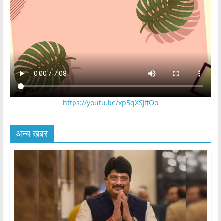
https://youtu.be/xp5qXSjffOo
अन्य खबर