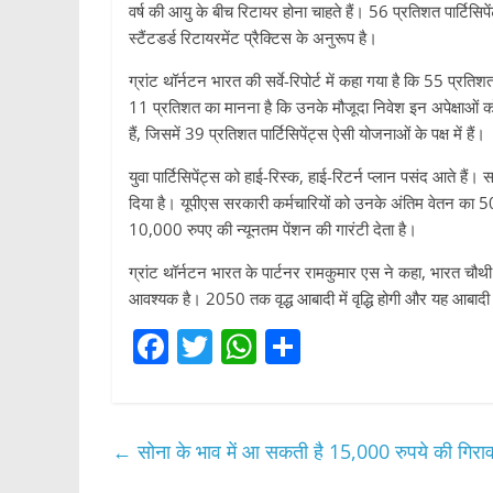
वर्ष की आयु के बीच रिटायर होना चाहते हैं। 56 प्रतिशत पार्टिसिप
स्टैंटडर्ड रिटायरमेंट प्रैक्टिस के अनुरूप है।
ग्रांट थॉर्नटन भारत की सर्वे-रिपोर्ट में कहा गया है कि 55 प्रत
11 प्रतिशत का मानना ​​है कि उनके मौजूदा निवेश इन अपेक्षाओं को
हैं, जिसमें 39 प्रतिशत पार्टिसिपेंट्स ऐसी योजनाओं के पक्ष में हैं।
युवा पार्टिसिपेंट्स को हाई-रिस्क, हाई-रिटर्न प्लान पसंद आते ह
दिया है। यूपीएस सरकारी कर्मचारियों को उनके अंतिम वेतन का 
10,000 रुपए की न्यूनतम पेंशन की गारंटी देता है।
ग्रांट थॉर्नटन भारत के पार्टनर रामकुमार एस ने कहा, भारत चौथी 
आवश्यक है। 2050 तक वृद्ध आबादी में वृद्धि होगी और यह आबादी वि
F
T
W
S
a
w
h
h
c
itt
at
ar
e
er
s
e
←
सोना के भाव में आ सकती है 15,000 रुपये की गिर
b
A