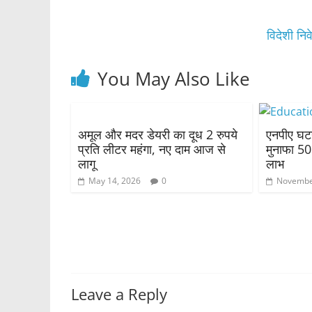
o
p
o
p
विदेशी नि
k
You May Also Like
अमूल और मदर डेयरी का दूध 2 रुपये
एनपीए घटन
प्रति लीटर महंगा, नए दाम आज से
मुनाफा 50
लागू
लाभ
May 14, 2026
0
Novembe
Leave a Reply