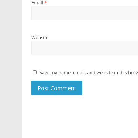
Email
*
Website
Save my name, email, and website in this brow