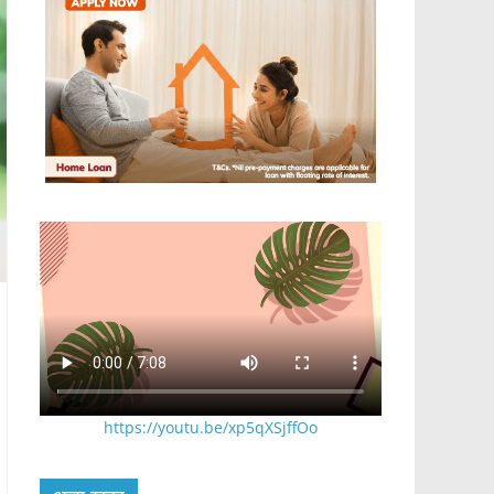
https://youtu.be/xp5qXSjffOo