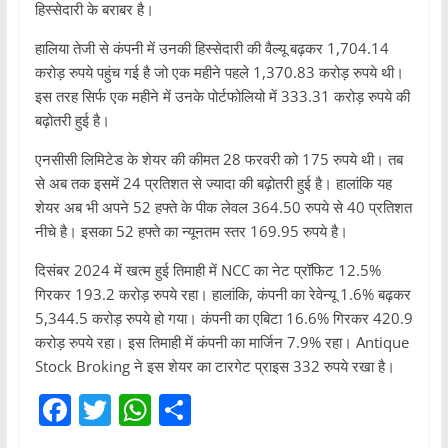
हिस्सेदारी के बराबर है।
हालिया तेजी से कंपनी में उनकी हिस्सेदारी की वैल्यू बढ़कर 1,704.14
करोड़ रुपये पहुंच गई है जो एक महीने पहले 1,370.83 करोड़ रुपये थी।
इस तरह सिर्फ एक महीने में उनके पोर्टफोलियो में 333.31 करोड़ रुपये की
बढ़ोतरी हुई है।
एनसीसी लिमिटेड के शेयर की कीमत 28 फरवरी को 175 रुपये थी। तब
से अब तक इसमें 24 प्रतिशत से ज्यादा की बढ़ोतरी हुई है। हालांकि यह
शेयर अब भी अपने 52 हफ्ते के पीक लेवल 364.50 रुपये से 40 प्रतिशत
नीचे है। इसका 52 हफ्ते का न्यूनतम स्तर 169.95 रुपये है।
दिसंबर 2024 में खत्म हुई तिमाही में NCC का नेट प्रॉफिट 12.5%
गिरकर 193.2 करोड़ रुपये रहा। हालांकि, कंपनी का रेवेन्यू 1.6% बढ़कर
5,344.5 करोड़ रुपये हो गया। कंपनी का एबिटा 16.6% गिरकर 420.9
करोड़ रुपये रहा। इस तिमाही में कंपनी का मार्जिन 7.9% रहा। Antique
Stock Broking ने इस शेयर का टारगेट प्राइस 332 रुपये रखा है।
F
T
W
S
a
w
h
h