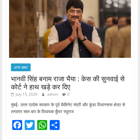
अन्य खबर
भानवी सिंह बनाम राजा भैया : केस की सुनवाई से
कोर्ट ने हाथ खड़े कर दिए
July 15, 2026
admin
0
मुंबई- उत्तर प्रदेश सरकार के पूर्व कैबिनेट मंत्री और कुंडा विधानसभा क्षेत्र से
लगातार सात बार के विधायक कुँवर रघुराज
F
T
W
S
a
w
h
h