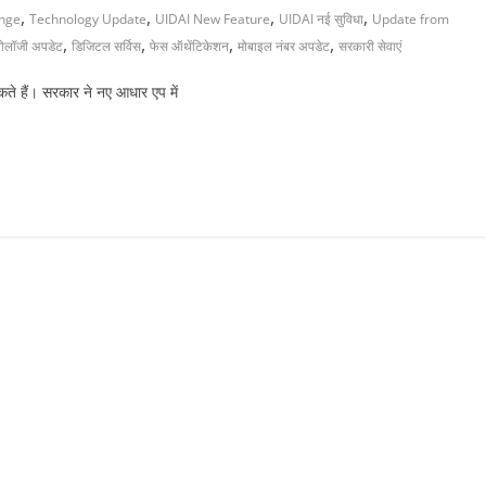
,
,
,
,
nge
Technology Update
UIDAI New Feature
UIDAI नई सुविधा
Update from
,
,
,
,
्नोलॉजी अपडेट
डिजिटल सर्विस
फेस ऑथेंटिकेशन
मोबाइल नंबर अपडेट
सरकारी सेवाएं
कते हैं। सरकार ने नए आधार एप में