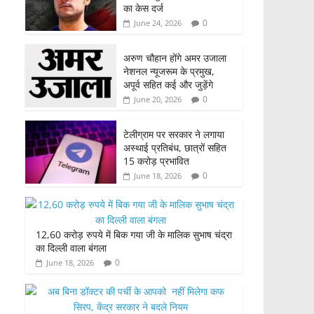
का केस दर्ज
0
June 24, 2026
अरुण चौहान होंगे अमर उजाला
नेशनल न्यूजरूम के प्रमुख,
अपूर्व सहित कई और जुड़ेंगे
0
June 20, 2026
टेलीग्राम पर सरकार ने लगाया
अस्थाई प्रतिबंध, छात्रों सहित
15 करोड़ प्रभावित
0
June 18, 2026
12,60 करोड़ रुपये में बिक गया जी के मालिक सुभाष चंद्रा
का दिल्ली वाला बंगला
0
June 18, 2026