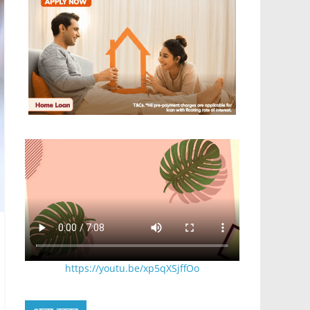
https://youtu.be/xp5qXSjffOo