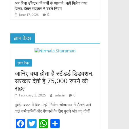
अब बिना डॉक्टर की पर्ची के आपको नहीं मिलेगा कफ
सिरप, केंद्र सरकार ने बदले नियम
0
June 17, 2026
ज्ञान केंद्र
ज्ञान केंद्र
जानिए क्या होता है स्टैंडर्ड डिडक्शन,
सरकार देती है 75,000 रुपये की
राहत
February 3, 2025
admin
0
मुंबई- बजट में वित्त मंत्री निर्मला सीतारमण ने सैलरी पाने
वाले कर्मचारियों और पेंशनर्स के लिए पुराने और नए दोनों
F
T
W
S