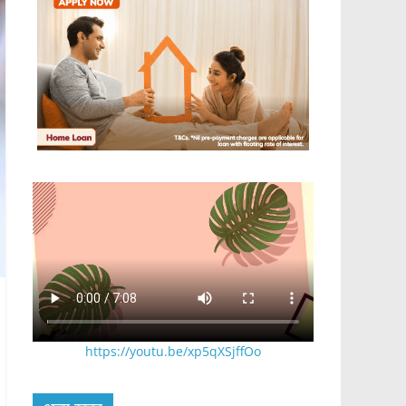
https://youtu.be/xp5qXSjffOo