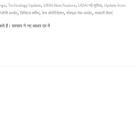
,
,
,
,
nge
Technology Update
UIDAI New Feature
UIDAI नई सुविधा
Update from
,
,
,
,
्नोलॉजी अपडेट
डिजिटल सर्विस
फेस ऑथेंटिकेशन
मोबाइल नंबर अपडेट
सरकारी सेवाएं
कते हैं। सरकार ने नए आधार एप में