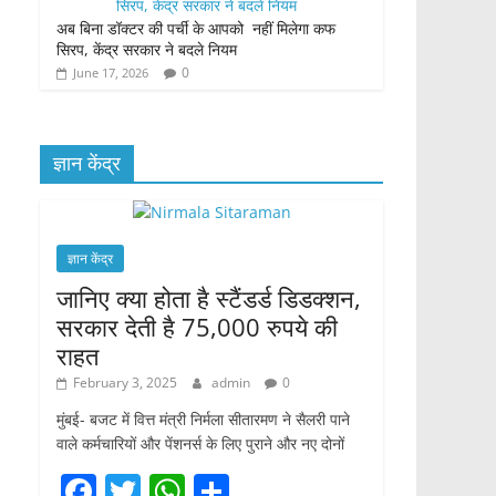
अब बिना डॉक्टर की पर्ची के आपको नहीं मिलेगा कफ
सिरप, केंद्र सरकार ने बदले नियम
0
June 17, 2026
ज्ञान केंद्र
ज्ञान केंद्र
जानिए क्या होता है स्टैंडर्ड डिडक्शन,
सरकार देती है 75,000 रुपये की
राहत
February 3, 2025
admin
0
मुंबई- बजट में वित्त मंत्री निर्मला सीतारमण ने सैलरी पाने
वाले कर्मचारियों और पेंशनर्स के लिए पुराने और नए दोनों
F
T
W
S