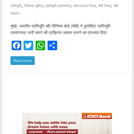
,
,
,
,
,
प्रतिभूति
निवेशक सुविधा
प्रतिभूति प्रमाणपत्र
शेयर बाजार नियम
सेबी नियम
सेबी
बदलाव
मुंबई- भारतीय प्रतिभूति और विनिमय बोर्ड (सेबी) ने डुप्लीकेट प्रतिभूति
प्रमाणपत्र जारी करने की प्रक्रिया आसान बनाने का प्रस्ताव दिया
F
T
W
S
a
w
h
h
Read more
c
itt
at
ar
e
er
s
e
b
A
o
p
o
p
k