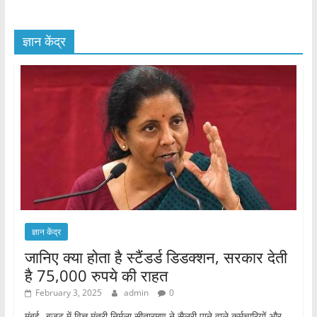
ज्ञान केंद्र
ज्ञान केंद्र
जानिए क्या होता है स्टैंडर्ड डिडक्शन, सरकार देती
है 75,000 रुपये की राहत
February 3, 2025
admin
0
मुंबई- बजट में वित्त मंत्री निर्मला सीतारमण ने सैलरी पाने वाले कर्मचारियों और