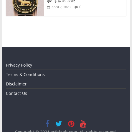
होता है इसका असर
0
April 7, 2023
Privacy Policy
Terms & Conditions
Disclaimer
Contact Us
Copyright © 2021
arthlabh.com
. All rights reserved.