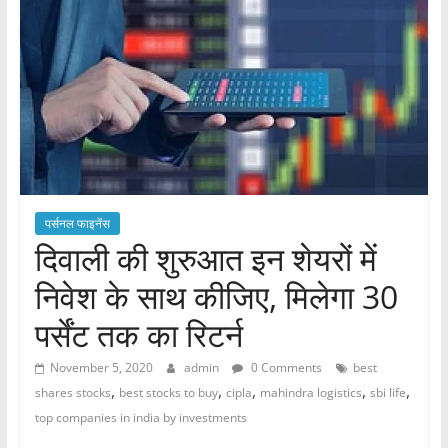
पर्सनल फाइनेंस
दिवाली की शुरुआत इन शेयरों में
निवेश के साथ कीजिए, मिलेगा 30
पर्सेंट तक का रिटर्न
November 5, 2020
admin
0 Comments
best
,
,
,
,
,
shares stocks
best stocks to buy
cipla
mahindra logistics
sbi life
top companies in india by investments