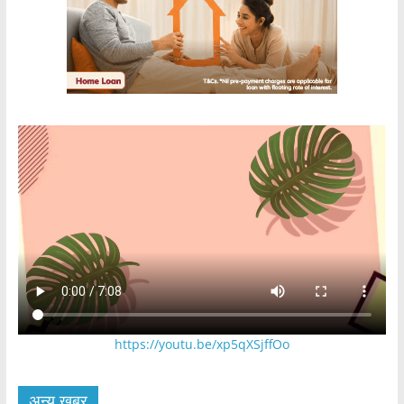
https://youtu.be/xp5qXSjffOo
अन्य खबर