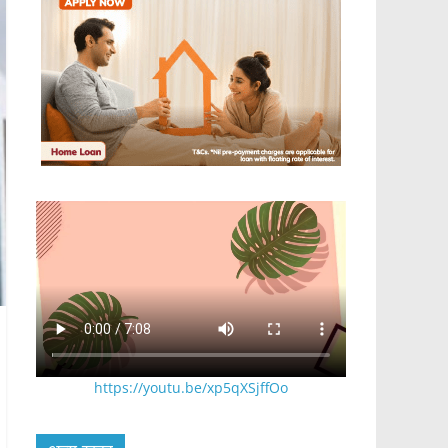
https://youtu.be/xp5qXSjffOo