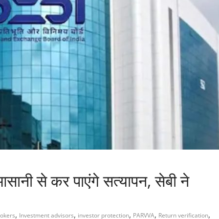
ो आसानी से कर पाएंगे सत्यापन, सेबी ने
,
,
,
,
,
okers
Investment advisors
investor protection
PARVVA
Return verification