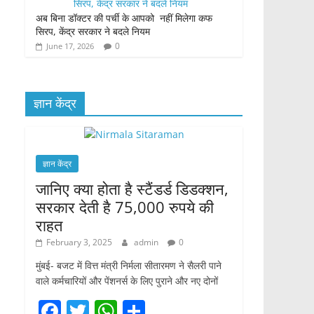
अब बिना डॉक्टर की पर्ची के आपको नहीं मिलेगा कफ
सिरप, केंद्र सरकार ने बदले नियम
0
June 17, 2026
ज्ञान केंद्र
ज्ञान केंद्र
जानिए क्या होता है स्टैंडर्ड डिडक्शन,
सरकार देती है 75,000 रुपये की
राहत
February 3, 2025
admin
0
मुंबई- बजट में वित्त मंत्री निर्मला सीतारमण ने सैलरी पाने
वाले कर्मचारियों और पेंशनर्स के लिए पुराने और नए दोनों
F
T
W
S