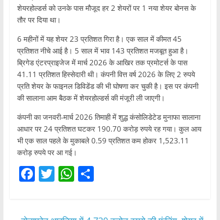
शेयरहोल्डर्स को उनके पास मौजूद हर 2 शेयरों पर 1 नया शेयर बोनस के
तौर पर दिया था।
6 महीनों में यह शेयर 23 प्रतिशत गिरा है। एक साल में कीमत 45
प्रतिशत नीचे आई है। 5 साल में भाव 143 प्रतिशत मजबूत हुआ है।
ब्रिगेड एंटरप्राइजेज में मार्च 2026 के आखिर तक प्रमोटर्स के पास
41.11 प्रतिशत​ हिस्सेदारी थी। कंपनी वित्त वर्ष 2026 के लिए 2 रुपये
प्रति शेयर के फाइनल डिविडेंड की भी घोषणा कर चुकी है। इस पर कंपनी
की सालाना आम बैठक में शेयरहोल्डर्स की मंजूरी ली जाएगी।
कंपनी का जनवरी-मार्च 2026 तिमाही में शुद्ध कंसोलिडेटेड मुनाफा सालाना
आधार पर 24 प्रतिशत घटकर 190.70 करोड़ रुपये रह गया। कुल आय
भी एक साल पहले के मुकाबले 0.59 प्रतिशत कम होकर 1,523.11
करोड़ रुपये पर आ गई।
F
T
W
S
a
w
h
h
c
itt
at
ar