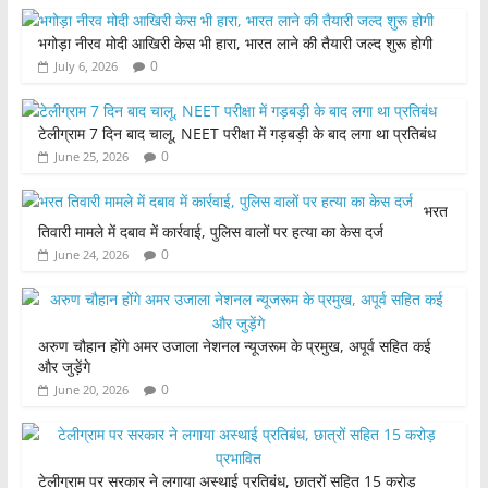
o
p
भगोड़ा नीरव मोदी आखिरी केस भी हारा, भारत लाने की तैयारी जल्द शुरू होगी
o
p
0
July 6, 2026
k
टेलीग्राम 7 दिन बाद चालू, NEET परीक्षा में गड़बड़ी के बाद लगा था प्रतिबंध
0
June 25, 2026
भरत
तिवारी मामले में दबाव में कार्रवाई, पुलिस वालों पर हत्या का केस दर्ज
0
June 24, 2026
अरुण चौहान होंगे अमर उजाला नेशनल न्यूजरूम के प्रमुख, अपूर्व सहित कई
और जुड़ेंगे
0
June 20, 2026
टेलीग्राम पर सरकार ने लगाया अस्थाई प्रतिबंध, छात्रों सहित 15 करोड़