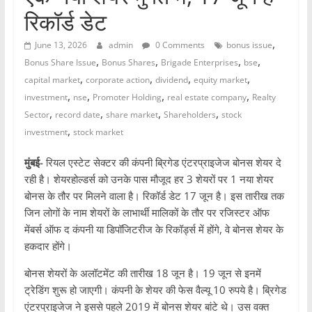
रिकॉर्ड डेट
,
June 13, 2026
admin
0 Comments
bonus issue
,
,
,
,
Bonus Share Issue
Bonus Shares
Brigade Enterprises
bse
,
,
,
,
capital market
corporate action
dividend
equity market
,
,
,
,
investment
nse
Promoter Holding
real estate company
Realty
,
,
,
,
Sector
record date
share market
Shareholders
stock
,
investment
stock market
मुंबई-
रियल एस्टेट सेक्टर की कंपनी ब्रिगेड एंटरप्राइजेज बोनस शेयर दे
रही है। शेयरहोल्डर्स को उनके पास मौजूद हर 3 शेयरों पर 1 नया शेयर
बोनस के तौर पर मिलने वाला है। रिकॉर्ड डेट 17 जून है। इस तारीख तक
जिन लोगों के नाम शेयरों के लाभार्थी मालिकों के तौर पर रजिस्टर ऑफ
मेंबर्स ऑफ द कंपनी या डिपॉजिटरीज के रिकॉर्ड्स में होंगे, वे बोनस शेयर के
हकदार होंगे।
बोनस शेयरों के अलॉटमेंट की तारीख 18 जून है। 19 जून से इनमें
ट्रेडिंग शुरू हो जाएगी। कंपनी के शेयर की फेस वैल्यू 10 रुपये है। ब्रिगेड
एंटरप्राइजेज ने इससे पहले 2019 में बोनस शेयर बांटे थे। उस वक्त