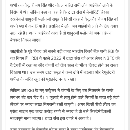
अभी तक वेणू, विजय सिंह और नोएल सहित सभी लोग आईपीओ लाने के
विरोध में थे। लेकिन कहा जा रहा है कि टाटा संस में मेजोरिटी हिस्सा
रखनेवाले शापुरजी पलोनजी समूह ने किसी तरह से वेणू और विजय सिंह को
अपने पक्ष में कर लिया है। इसलिए ये लोग अब आईपीओ लाने के लिए दबाव
डाल रहे हैं। अगर आईपीओ आता है तो शापुरजी पलोनजी अपना हिस्सा
बेचकर निकल जाएगा।
आईपीओ के पूरे विवाद की सबसे बड़ी वजह भारतीय रिजर्व बैंक यानी RBI के
नए नियम हैं। RBI ने पहले 2022 में टाटा संस को अपर लेयर NBFC की
कैटेगरी में रखा था और कंपनी को तीन साल के भीतर लिस्ट होने का रास्ता
दिखाया था। उस समय टाटा समूह ने कर्ज ढांचे में बदलाव और रेगुलेटरी
अपील के जरिए खुद को प्राइवेट बनाए रखा।
लेकिन अब RBI के नए सर्कुलर ने कंपनी के लिए बच निकलने के रास्ते
लगभग बंद कर दिए हैं। 1 जुलाई से लागू होने वाले नियमों के तहत बड़े शैडो
लैंडर्स पर ज्यादा सख्त निगरानी रखी जाएगी। अगर किसी शैडो लैंडर का
एसेट साइज एक लाख करोड़ रुपये से ज्यादा है तो उसे सिस्टैमेटिकली
महत्वपूर्ण माना जाएगा। टाटा संस इस दायरे में आता है।
टाटा ट्रस्ट्स के चेयरमैन नोएल टाटा ने टाटा एजुकेशन एंड डेवलपमेंट