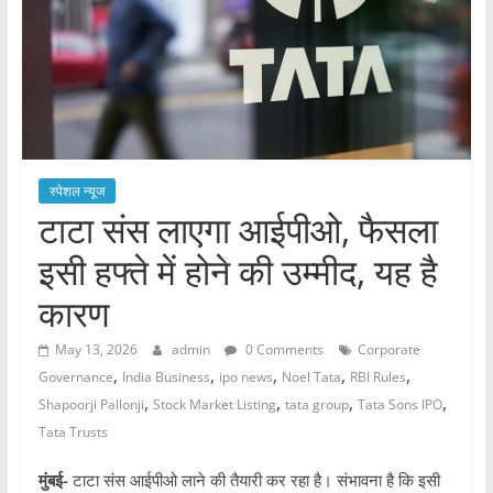
स्पेशल न्यूज
टाटा संस लाएगा आईपीओ, फैसला
इसी हफ्ते में होने की उम्मीद, यह है
कारण
May 13, 2026
admin
0 Comments
Corporate
,
,
,
,
,
Governance
India Business
ipo news
Noel Tata
RBI Rules
,
,
,
,
Shapoorji Pallonji
Stock Market Listing
tata group
Tata Sons IPO
Tata Trusts
मुंबई-
टाटा संस आईपीओ लाने की तैयारी कर रहा है। संभावना है कि इसी