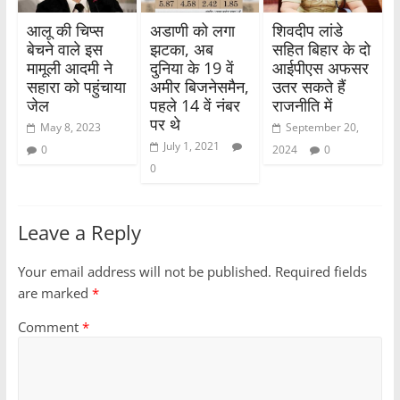
आलू की चिप्स
अडाणी को लगा
शिवदीप लांडे
बेचने वाले इस
झटका, अब
सहित बिहार के दो
मामूली आदमी ने
दुनिया के 19 वें
आईपीएस अफसर
सहारा को पहुंचाया
अमीर बिजनेसमैन,
उतर सकते हैं
जेल
पहले 14 वें नंबर
राजनीति में
पर थे
May 8, 2023
September 20,
July 1, 2021
0
2024
0
0
Leave a Reply
Your email address will not be published.
Required fields
are marked
*
Comment
*