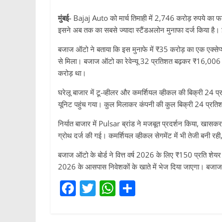
मुंबई-
Bajaj Auto को मार्च तिमाही में 2,746 करोड़ रुपये का 
इसने अब तक का सबसे ज्यादा स्टैंडअलोन मुनाफा दर्ज किया है। इस 
बजाज ऑटो ने बताया कि इस मुनाफे में ₹35 करोड़ का एक एक्सेप
से मिला। बजाज ऑटो का रेवेन्यू 32 प्रतिशत बढ़कर ₹16,006 कर
करोड़ था।
घरेलू बाजार में टू-व्हीलर और कमर्शियल व्हीकल की बिक्री 2
यूनिट पहुंच गया। कुल मिलाकर कंपनी की कुल बिक्री 24 प्र
निर्यात बाजार में Pulsar ब्रांड ने मजबूत प्रदर्शन किया, खा
ग्रोथ दर्ज की गई। कमर्शियल व्हीकल सेगमेंट में भी तेजी बनी रही
बजाज ऑटो के बोर्ड ने वित्त वर्ष 2026 के लिए ₹150 प्रति शे
2026 के आसपास निवेशकों के खाते में भेज दिया जाएगा। बजाज
F
T
W
S
a
w
h
h
c
itt
at
ar