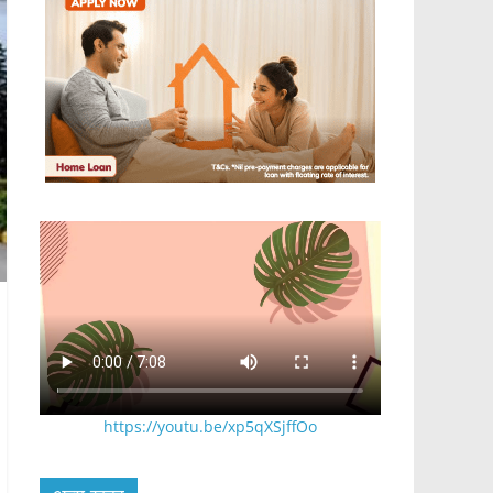
https://youtu.be/xp5qXSjffOo