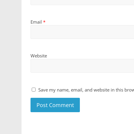
Email
*
Website
Save my name, email, and website in this brow