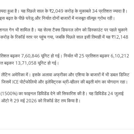
फायदा हुआ है। यह पिछले साल के ₹2,049 करोड़ के मुकाबले 34 प्रतिशत ज्यादा है।
बढ़त के पीछे घरेलू और निर्यात दोनों बाजारों में मजबूत वॉल्यूम ग्रोथ रही।
्शनल गेन भी शामिल है। यह सेल्स टैक्स डिफरल लोन को डिस्काउंट पर पहले चुकाने
ोड़ के रिकॉर्ड स्तर पर पहुंच गया, जबकि पिछले साल इसी तिमाही में यह ₹12,148
4 प्रतिशत बढ़कर 7,60,846 यूनिट हो गई। निर्यात भी 25 प्रतिशत बढ़कर 6,10,212
तिशत बढ़कर 13,71,058 यूनिट हो गई।
सकर लैटिन अमेरिका में। इसके अलावा अफ्रीका और एशिया के बाजारों में भी डबल डिजिट
, जिसमें ICE पोर्टफोलियो और इलेक्ट्रिक थ्री-व्हीलर की बढ़ती मांग का योगदान रहा।
यर (1500%) का फाइनल डिविडेंड देने की सिफारिश की है। यह डिविडेंड 24 जुलाई
 ऑटो ने 29 मई 2026 को रिकॉर्ड डेट तय किया है।