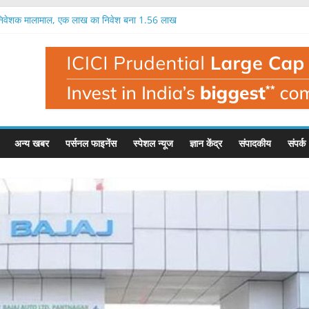
 निवेशक मालामाल, एक लाख का निवेश बना 1.56 लाख
का आईपीओ 12 अगस्त से, 97 रुपये में मिलेगा शेयर
प का आईपीओ आज से, इतना मिल सकता है फायदा
रतिशत तक मुनाफा, नतीजों के बाद यह है इसका भाव
क लाख रुपये का निवेश बन सकता है 1.35 लाख रुपये
अन्य खबर
पर्सनल फाइनेंस
स्पेशल न्यूज
ज्ञान केंद्र
संपादकीय
संपर्क