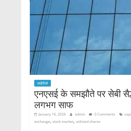
आईपीओ
एनएसई के समझौते पर सेबी सै
लगभग साफ
January 16, 2026
admin
0 Comments
capi
,
,
exchange
stock market
unlisted shares