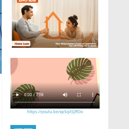
https://youtu.be/xp5qXSjffOo