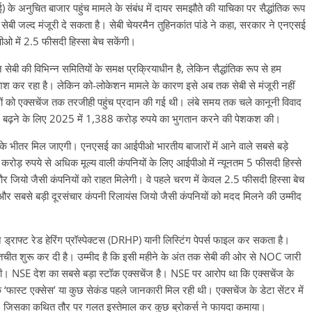
के अनुचित बाजार पहुंच मामले के संबंध में दायर समझौते की याचिका पर सैद्धांतिक रूप
ेबी जल्द मंजूरी दे सकता है। सेबी चेयरमैन तुहिनकांत पांडे ने कहा, सरकार ने एनएसई
पीओ में 2.5 फीसदी हिस्सा बेच सकेंगी।
सेबी की विभिन्न समितियों के समक्ष प्रक्रियाधीन है, लेकिन सैद्धांतिक रूप से हम
कर रहा है। लेकिन को-लोकेशन मामले के कारण इसे अब तक सेबी से मंजूरी नहीं
करों को एक्सचेंज तक तरजीही पहुंच प्रदान की गई थी। लंबे समय तक चले कानूनी विवाद
े बढ़ने के लिए 2025 में 1,388 करोड़ रुपये का भुगतान करने की पेशकश की।
 के भीतर मिल जाएगी। एनएसई का आईपीओ भारतीय बाजारों में आने वाले सबसे बड़े
करोड़ रुपये से अधिक मूल्य वाली कंपनियों के लिए आईपीओ में न्यूनतम 5 फीसदी हिस्से
यो जैसी कंपनियों को राहत मिलेगी। वे पहले चरण में केवल 2.5 फीसदी हिस्सा बेच
सबसे बड़ी दूरसंचार कंपनी रिलायंस जियो जैसी कंपनियों को मदद मिलने की उम्मीद
 ड्राफ्ट रेड हेरिंग प्रॉस्पेक्टस (DRHP) यानी लिस्टिंग पेपर्स फाइल कर सकता है।
थ बातचीत शुरू कर दी है। उम्मीद है कि इसी महीने के अंत तक सेबी की ओर से NOC जारी
ी। NSE देश का सबसे बड़ा स्टॉक एक्सचेंज है। NSE पर आरोप था कि एक्सचेंज के
तक ‘फास्ट एक्सेस’ या कुछ सेकंड पहले जानकारी मिल रही थी। एक्सचेंज के डेटा सेंटर में
 थी, जिसका कथित तौर पर गलत इस्तेमाल कर कुछ ब्रोकर्स ने फायदा कमाया।