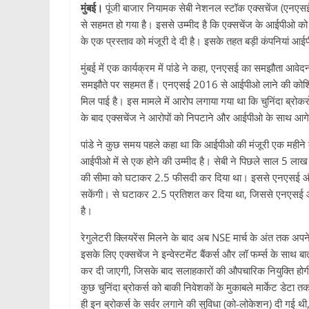
मुंबई।
पूंजी बाजार नियामक सेबी नेशनल स्टॉक एक्सचेंज (एनएसई) 
से सहमत हो गया है। इससे उम्मीद है कि एक्सचेंज के आईपीओ को स
के एक प्रस्ताव को मंजूरी दे दी है। इसके तहत बड़ी कंपनियां आई
मुंबई में एक कार्यक्रम में पांडे ने कहा, एनएसई का समझौता आवेदन 
समझौते पर सहमत हैं। एनएसई 2016 से आईपीओ लाने की कोशिश 
मिल पाई है। इस मामले में आरोप लगाया गया था कि चुनिंदा ब्रो
के बाद एक्सचेंज ने आरोपों को निपटाने और आईपीओ के साथ आग
पांडे ने कुछ समय पहले कहा था कि आईपीओ की मंजूरी एक महीने
आईपीओ में से एक होने की उम्मीद है। सेबी ने पिछले साल 5 लाख 
की सीमा को घटाकर 2.5 फीसदी कर दिया था। इससे एनएसई और जि
सकेंगी। से घटाकर 2.5 प्रतिशत कर दिया था, जिससे एनएसई और 
है।
रेगुलेटरी क्लियरेंस मिलने के बाद अब NSE मार्च के अंत तक अपने
इसके लिए एक्सचेंज ने इन्वेस्टमेंट बैंकर्स और लॉ फर्म्स के सा
कर दी जाएगी, जिसके बाद सलाहकारों की औपचारिक नियुक्ति होग
कुछ चुनिंदा ब्रोकर्स को बाकी निवेशकों के मुकाबले मार्केट डेटा 
ही इन ब्रोकर्स के सर्वर लगाने की सुविधा (को-लोकेशन) दी गई