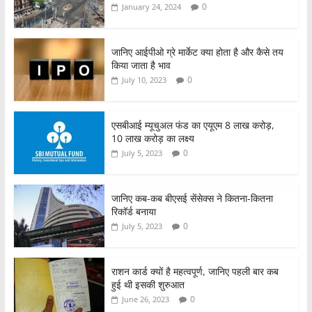
k
0
January 24, 2024
जानिए आईपीओ ग्रे मार्केट क्या होता है और कैसे तय
किया जाता है भाव
0
July 10, 2023
एसबीआई म्यूचुअल फंड का एयूएम 8 लाख करोड़,
10 लाख करोड़ का लक्ष्य
0
July 5, 2023
जानिए कब-कब बीएसई सेंसेक्स ने कितना-कितना
रिकॉर्ड बनाया
0
July 5, 2023
राशन कार्ड क्यों है महत्वपूर्ण, जानिए पहली बार कब
हुई थी इसकी शुरुआत
0
June 26, 2023