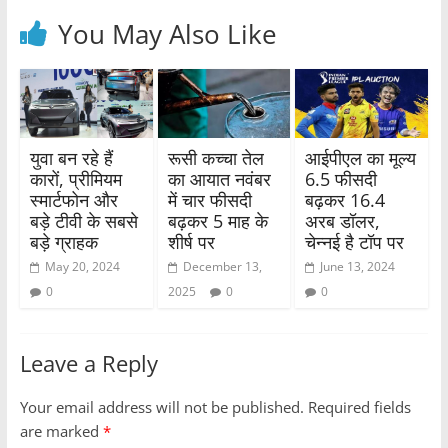
You May Also Like
युवा बन रहे हैं
रूसी कच्चा तेल
आईपीएल का मूल्य
कारों, प्रीमियम
का आयात नवंबर
6.5 फीसदी
स्मार्टफोन और
में चार फीसदी
बढ़कर 16.4
बड़े टीवी के सबसे
बढ़कर 5 माह के
अरब डॉलर,
बड़े ग्राहक
शीर्ष पर
चेन्नई है टॉप पर
May 20, 2024
December 13,
June 13, 2024
0
2025
0
0
Leave a Reply
Your email address will not be published.
Required fields
are marked
*