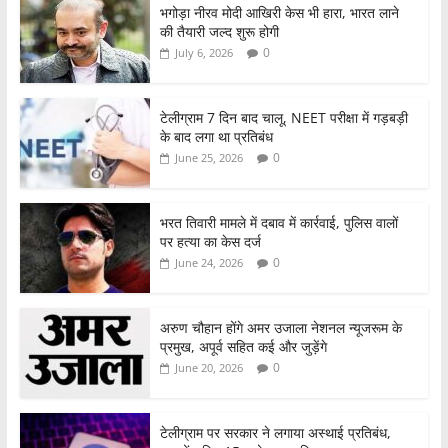
भगोड़ा नीरव मोदी आखिरी केस भी हारा, भारत लाने
की तैयारी जल्द शुरू होगी
0
July 6, 2026
टेलीग्राम 7 दिन बाद चालू, NEET परीक्षा में गड़बड़ी
के बाद लगा था प्रतिबंध
0
June 25, 2026
भरत तिवारी मामले में दबाव में कार्रवाई, पुलिस वालों
पर हत्या का केस दर्ज
0
June 24, 2026
अरुण चौहान होंगे अमर उजाला नेशनल न्यूजरूम के
प्रमुख, अपूर्व सहित कई और जुड़ेंगे
0
June 20, 2026
टेलीग्राम पर सरकार ने लगाया अस्थाई प्रतिबंध,