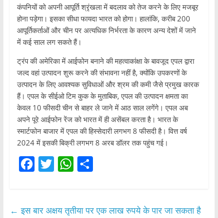
कंपनियों को अपनी आपूर्ति श्रृंखला में बदलाव को तेज करने के लिए मजबूर
होना पड़ेगा। इसका सीधा फायदा भारत को होगा। हालांकि, करीब 200
आपूर्तिकर्ताओं और चीन पर अत्यधिक निर्भरता के कारण अन्य देशों में जाने
में कई साल लग सकते हैं।
ट्रंप की अमेरिका में आईफोन बनाने की महत्वाकांक्षा के बावजूद एपल द्वारा
जल्द वहां उत्पादन शुरू करने की संभावना नहीं है, क्योंकि उपकरणों के
उत्पादन के लिए आवश्यक सुविधाओं और श्रम की कमी जैसे प्रमुख कारक
हैं। एपल के सीईओ टिम कुक के मुताबिक, एपल की उत्पादन क्षमता का
केवल 10 फीसदी चीन से बाहर ले जाने में आठ साल लगेंगे। एपल अब
अपने पूरे आईफोन रेंज को भारत में ही असेंबल करता है। भारत के
स्मार्टफोन बाजार में एपल की हिस्सेदारी लगभग 8 फीसदी है। वित्त वर्ष
2024 में इसकी बिक्री लगभग 8 अरब डॉलर तक पहुंच गई।
F
T
W
S
a
w
h
h
c
itt
at
ar
e
er
s
e
←
इस बार अक्षय तृतीया पर एक लाख रुपये के पार जा सकता है