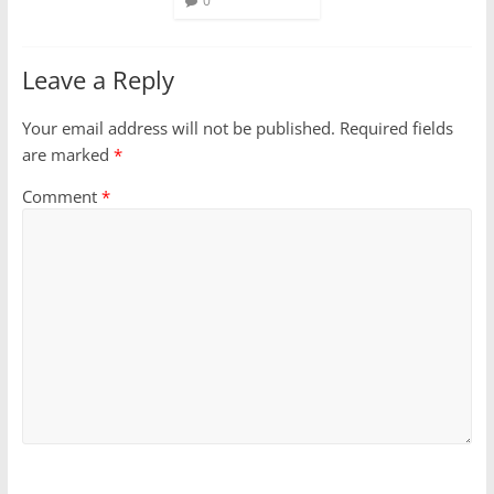
0
Leave a Reply
Your email address will not be published.
Required fields
are marked
*
Comment
*