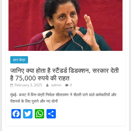
ज्ञान केंद्र
जानिए क्या होता है स्टैंडर्ड डिडक्शन, सरकार देती
है 75,000 रुपये की राहत
February 3, 2025
admin
0
मुंबई- बजट में वित्त मंत्री निर्मला सीतारमण ने सैलरी पाने वाले कर्मचारियों और
पेंशनर्स के लिए पुराने और नए दोनों
F
T
W
S
a
w
h
h