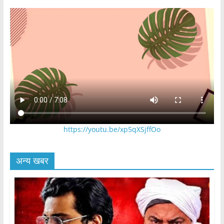
https://youtu.be/xp5qXSjffOo
अन्य खबर