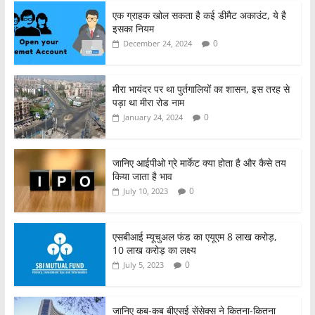
c
itt
at
ar
एक ग्राहक खोल सकता है कई डीमैट अकाउंट, ये है
e
er
s
e
इसका नियम
b
A
0
December 24, 2024
o
p
o
p
मीरा भायंदर पर था पुर्तगालियों का शासन, इस तरह से
पड़ा था मीरा रोड नाम
k
0
January 24, 2024
जानिए आईपीओ ग्रे मार्केट क्या होता है और कैसे तय
किया जाता है भाव
0
July 10, 2023
एसबीआई म्यूचुअल फंड का एयूएम 8 लाख करोड़,
10 लाख करोड़ का लक्ष्य
0
July 5, 2023
जानिए कब-कब बीएसई सेंसेक्स ने कितना-कितना