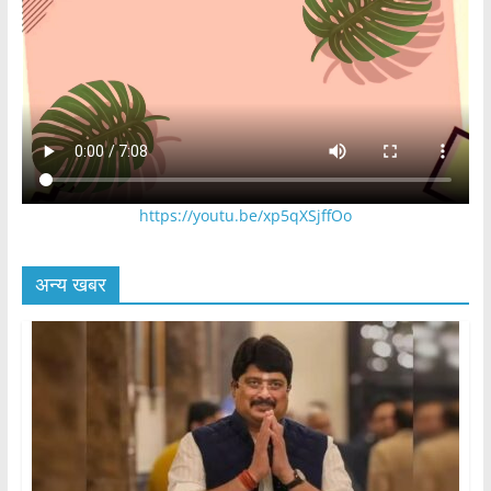
https://youtu.be/xp5qXSjffOo
अन्य खबर