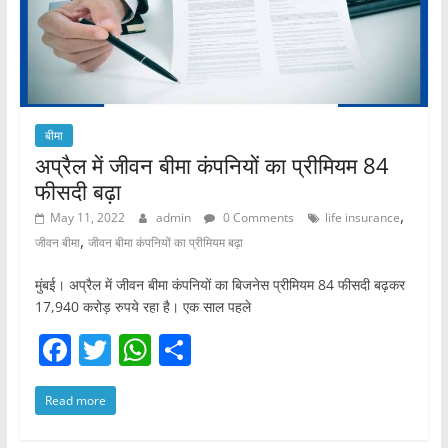
बीमा
अप्रैल में जीवन बीमा कंपनियों का प्रीमियम 84
फीसदी बढ़ा
,
May 11, 2022
admin
0 Comments
life insurance
,
जीवन बीमा
जीवन बीमा कंपनियों का प्रीमियम बढ़ा
मुंबई। अप्रैल में जीवन बीमा कंपनियों का बिजनेस प्रीमियम 84 फीसदी बढ़कर
17,940 करोड़ रुपये रहा है। एक साल पहले
F
T
W
S
a
w
h
h
Read more
c
itt
at
ar
e
er
s
e