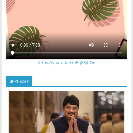
https://youtu.be/xp5qXSjffOo
अन्य खबर