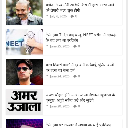
o
p
भगोड़ा नीरव मोदी आखिरी केस भी हारा, भारत लाने
की तैयारी जल्द शुरू होगी
k
0
July 6, 2026
टेलीग्राम 7 दिन बाद चालू, NEET परीक्षा में गड़बड़ी
के बाद लगा था प्रतिबंध
0
June 25, 2026
भरत तिवारी मामले में दबाव में कार्रवाई, पुलिस वालों
पर हत्या का केस दर्ज
0
June 24, 2026
अरुण चौहान होंगे अमर उजाला नेशनल न्यूजरूम के
प्रमुख, अपूर्व सहित कई और जुड़ेंगे
0
June 20, 2026
टेलीग्राम पर सरकार ने लगाया अस्थाई प्रतिबंध,