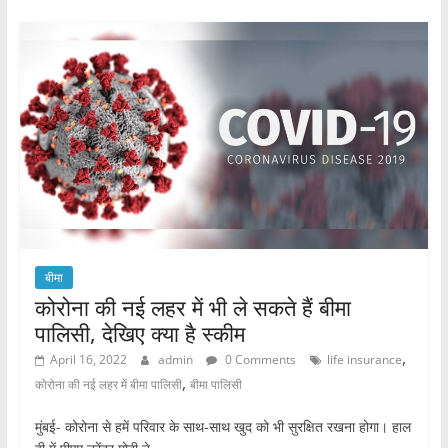
b
A
o
p
o
p
k
बीमा
कोरोना की नई लहर में भी ले सकते हैं बीमा
पालिसी, देखिए क्या है स्कीम
,
April 16, 2022
admin
0 Comments
life insurance
,
कोरोना की नई लहर में बीमा पालिसी
बीमा पालिसी
मुंबई- कोरोना से हमें परिवार के साथ-साथ खुद को भी सुरक्षित रखना होगा। हाल