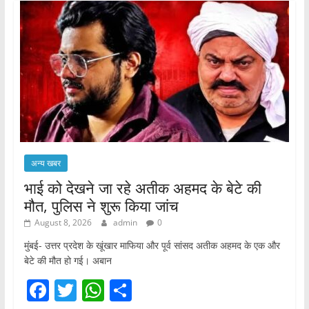
अन्य खबर
भाई को देखने जा रहे अतीक अहमद के बेटे की
मौत, पुलिस ने शुरू किया जांच
August 8, 2026
admin
0
मुंबई- उत्तर प्रदेश के खूंखार माफिया और पूर्व सांसद अतीक अहमद के एक और
बेटे की मौत हो गई। अबान
F
T
W
S