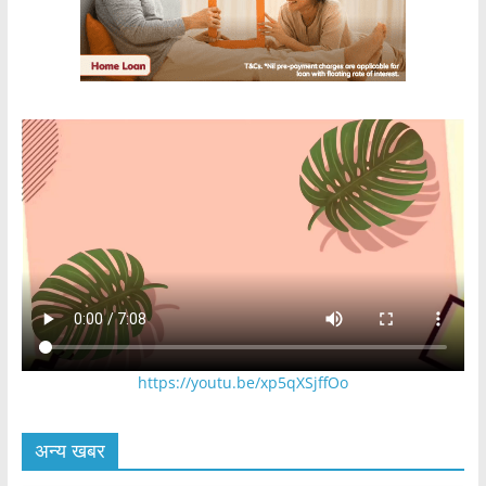
https://youtu.be/xp5qXSjffOo
अन्य खबर