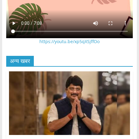
https://youtu.be/xp5qXSjffOo
अन्य खबर