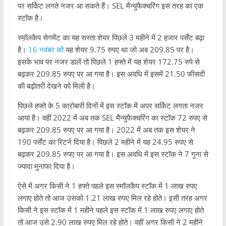
पर सर्किट लगते नजर आ सकते हैं। SEL मैन्युफैक्चरिंग इस तरह का एक
स्टॉक है।
स्म़ॉलकैप सेगमेंट का यह सस्ता शेयर पिछले 3 महीने में 2 हजार पर्सेंट बढ़ा
है।
16 नवंबर को
यह शेयर 9.75 रुपए था जो अब 209.85 पर है।
इसके भाव पर नजर डालें तो पिछले 1 हफ्ते में यह शेयर 172.75 रुपे से
बढ़कर 209.85 रुपए पर आ गया है। इस अवधि में इसमें 21.50 फीसदी
की बढ़ोतरी देखने को मिली है।
पिछले हफ्ते के 5 कारोबारी दिनों में इस स्टॉक में अपर सर्किट लगता नजर
आया है। वहीं 2022 में अब तक SEL मैन्युफैक्चरिंग का स्टॉक 72 रुपए से
बढ़कर 209.85 रुपए पर आ गया है। 2022 में अब तक इस शेयर ने
190 पर्सेंट का रिटर्न दिया है।
पिछले 2 महीने में यह 24.95 रुपए से
बढ़कर 209.85 रुपए पर आ गया है। इस अवधि में इस स्टॉक ने 7 गुना से
ज्यादा मुनाफा दिया है।
ऐसे में अगर किसी ने 1 हफ्ते पहले इस स्मॉलकैप स्टॉक में 1 लाख रुपए
लगाए होते तो आज उसको 1.21 लाख रुपए मिल रहे होते। इसी तरह अगर
किसी ने इस स्टॉक में 1 महीने पहले इस स्टॉक में 1 लाख रुपए लगाए होते
तो आज उसे 2.90 लाख रुपए मिल रहे होते। वहीं अगर किसी ने 2 महीने