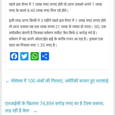
पहले इस शेयर में 1 लाख रुपए लगाए होते तो आज उसको अपने 1 लाख
रुपए के बदले 8.40 लाख रुपए मिल रहे होते।
इसी तरह अगर किसी ने 3 महीने पहले इस शेयर में 1 लाख रुपए लगाए होते
तो आज उसका यह एक लाख रुपया 21 लाख से ज्यादा हो जाता। SEL एक
स्मॉलकैप कंपनी है जिसका वर्तमान मार्केट कैप सिर्फ 6 करोड़ रुपे है।
वर्तमान में यह अपने ऑलटाईम हाई के करीब नजर आ रहा है। इसका एक
साल का निचला स्तर 1.35 रुपए है।
F
T
W
S
a
w
h
h
c
itt
at
ar
e
er
s
e
←
सेंसेक्स में 100 अंकों की गिरावट, अमेरिकी बाजार हुए धराशाई
b
A
o
p
o
p
एलआईसी के खिलाफ 74,894 करोड़ रुपए का है टैक्स बकाया,
लड़ रही है केस
→
k