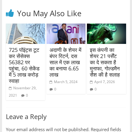
You May Also Like
725 पॉइंट्स टूट
अदाणी के शेयर में
इस कंपनी का
कर सेंसेक्स
बंपर रिटर्न, दस
शेयर 21 पर्सेंट
56382 पर
साल में एक लाख
का दे सकता है
पहुंचा, 60 सेकेंड
का बनाया 6.65
मुनाफा, गोल्डमैन
में 5 लाख करोड़
लाख
सैश की है सलाह
स्वाहा
March 5, 2024
April 7, 2026
November 29,
0
0
2021
0
Leave a Reply
Your email address will not be published.
Required fields