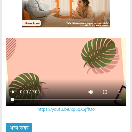
https://youtu.be/xp5qXSjffOo
अन्य खबर