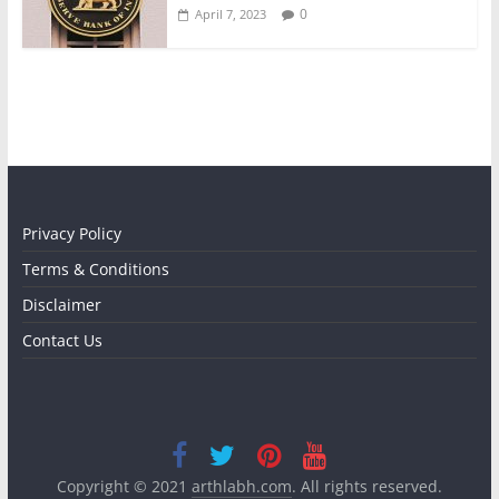
0
April 7, 2023
Privacy Policy
Terms & Conditions
Disclaimer
Contact Us
Copyright © 2021
arthlabh.com
. All rights reserved.