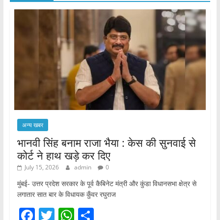
अन्य खबर
भानवी सिंह बनाम राजा भैया : केस की सुनवाई से
कोर्ट ने हाथ खड़े कर दिए
July 15, 2026
admin
0
मुंबई- उत्तर प्रदेश सरकार के पूर्व कैबिनेट मंत्री और कुंडा विधानसभा क्षेत्र से
लगातार सात बार के विधायक कुँवर रघुराज
F
T
W
S