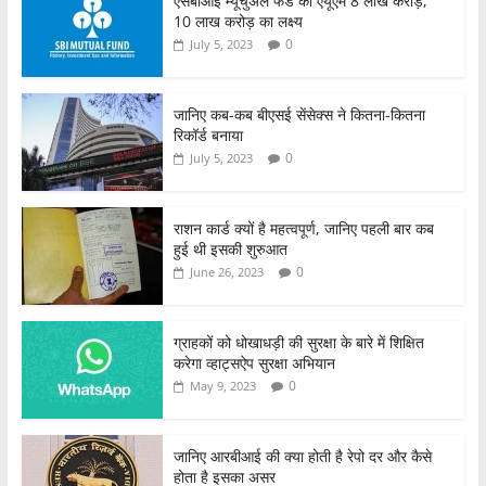
एसबीआई म्यूचुअल फंड का एयूएम 8 लाख करोड़,
10 लाख करोड़ का लक्ष्य
0
July 5, 2023
जानिए कब-कब बीएसई सेंसेक्स ने कितना-कितना
रिकॉर्ड बनाया
0
July 5, 2023
राशन कार्ड क्यों है महत्वपूर्ण, जानिए पहली बार कब
हुई थी इसकी शुरुआत
0
June 26, 2023
ग्राहकों को धोखाधड़ी की सुरक्षा के बारे में शिक्षित
करेगा व्हाट्सऐप सुरक्षा अभियान
0
May 9, 2023
जानिए आरबीआई की क्या होती है रेपो दर और कैसे
होता है इसका असर